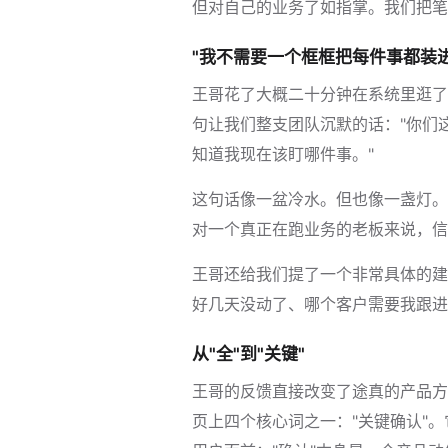
但对自己的业务了如指掌。我们把笔
"我不需要一个框框把每件事都装进
王哥花了大概二十分钟在系统里逛了
句让我们整支团队沉默的话："你们
知道我现在该盯哪件事。"
这句话像一盆冷水。但也像一盏灯。
对一个真正在跑业务的老板来说，信
王哥还给我们提了一个非常具体的建
好几天没动了、哪个客户需要我跟进
从"全"到"关键"
王哥的反馈直接改变了途真的产品方
页上四个核心词之一："关键确认"