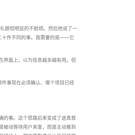
礼貌但明显的不耐烦。然后他说了一
二十件不同的事。我需要的是——它
铺在界面上，以为信息越多越有用。但
哪件事现在必须确认、哪个项目已经
正确的事。这个思路后来变成了途真首
不是被动等待用户来查，而是主动推到