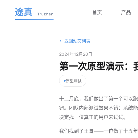
途真
首页
产品
Truzhen
← 返回动态列表
2024年12月20日
第一次原型演示：
原型测试
十二月底，我们做出了第一个可以跑
钮。团队内部测试效果不错：系统能
决定找一位真正的用户来试试。
我们找到了王哥——一位做了十五年