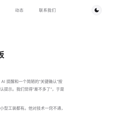
动态
联系我们
板
I 提醒和一个简陋的"关键确认"按
认提示。我们觉得"差不多了"，于是
小型工装都有。他对技术一窍不通，