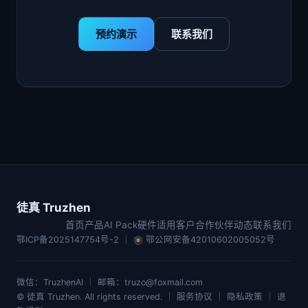
预约演示
联系我们
徒真 Truzhen
首页
产品
AI Pack
硬件
适用客户
合作伙伴
动态
联系我们
鄂ICP备2025147754号-2
｜
鄂公网安备42010602005052号
微信：TruzhenAI ｜ 邮箱：truzo@foxmail.com
© 徒真 Truzhen. All rights reserved. ｜ 服务协议 ｜ 隐私政策 ｜ 退