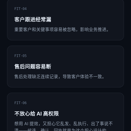
FIT·04
客户跟进经常漏
重要客户和关键事项容易被忽略，影响业务推进。
FIT·05
售后问题容易断
售后处理缺乏连续记录，导致客户体验不一致。
FIT·06
不放心给 AI 高权限
想用 AI 提效，又担心它乱发、乱执行、出了事说不
清——候选、确认、回执就是为这个担心设计的。