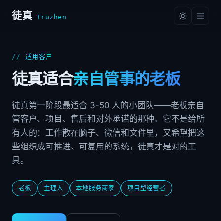
徒真
Truzhen
适用客户
徒真适合
亲自管事的老板
徒真第一阶段最适合 3-50 人的小团队——老板亲自
管客户、项目、售后和对外承诺的那种。它不是给所
有人的：工作散在脑子、微信和文件里，又希望把这
些组织成可推进、可复用的系统，徒真才是对的工
具。
老板
主理人
本地服务商家
项目型经营者