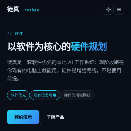
徒真
Truzhen
硬件
以软件为核心的
硬件规划
徒真是一套软件优先的本地 AI 工作系统：现阶段跑在
你现有的电脑上就能用。硬件是增强路线，不是使用
前提。
软件优先
现有设备可用
硬件为增强路线
预约演示
了解产品