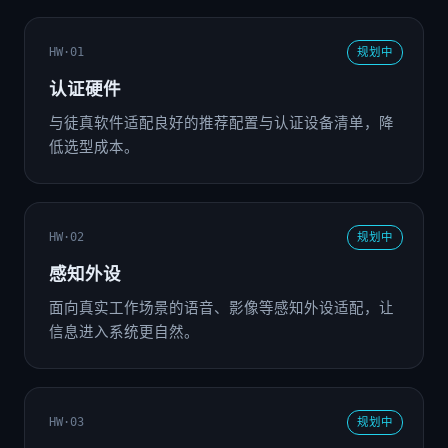
HW·01
规划中
认证硬件
与徒真软件适配良好的推荐配置与认证设备清单，降
低选型成本。
HW·02
规划中
感知外设
面向真实工作场景的语音、影像等感知外设适配，让
信息进入系统更自然。
HW·03
规划中