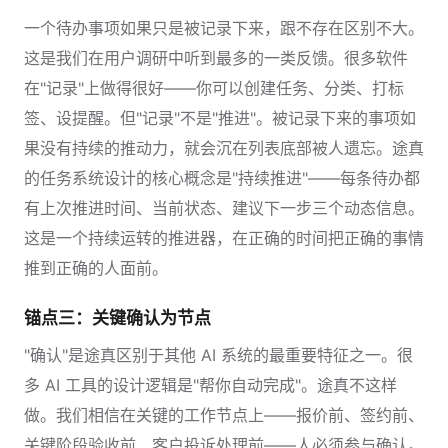
一个待办事项如果只是被记录下来，跟不存在区别不大。
这是我们在用户调研中听到最多的一类反馈。很多软件
在"记录"上做得很好——你可以创建任务、分类、打标
签、设提醒。但"记录"不是"推进"。被记录下来的事项如
果没有持续的推动力，就会沉在列表底部被人遗忘。途真
的任务系统设计的核心概念是"持续推进"——每条待办都
有上次推进时间、当前状态、建议下一步三个动态信息。
这是一个持续运转的推进器，在正确的时间把正确的事情
推到正确的人面前。
锚点三：关键确认为节点
"确认"是途真区别于其他 AI 系统的最重要特征之一。很
多 AI 工具的设计逻辑是"帮你自动完成"。途真不这样
做。我们相信在关键的工作节点上——报价前、签约前、
关键阶段验收前、客户投诉处理前——人必须参与确认。