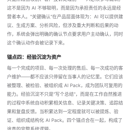
这不是因为 AI 不够聪明，而是因为承担责任的永远是经
营者本人。"关键确认"在产品层面体现为：AI 可以提供建
议、生成方案、分析风险，但涉及重大判断和后果的动
作，系统会弹出明确的确认节点要求用户主动确认，同时
这个确认动作会被记录下来。
锚点四：经验沉淀为资产
每一个完成的项目、每一次处理的售后、每一次成功的客
户维护——都不应该只停留在当事人的记忆里。它们应该
被整理、被检验、被组织成 AI Pack，成为团队可复用的
能力。经验沉淀不只是"写个总结"，而是在工作自然推进
的过程中系统自动积累相关信息、记录关键决策、追踪结
果和复盘反馈。当积累达到一定程度就可以被提炼、验
证、组织成结构化 AI Pack。四个锚点合在一起，构成了
途真的完整系统逻辑。