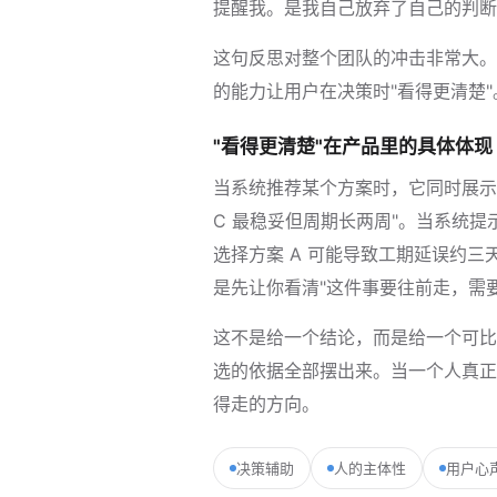
提醒我。是我自己放弃了自己的判断
这句反思对整个团队的冲击非常大。
的能力让用户在决策时"看得更清楚"
"看得更清楚"在产品里的具体体现
当系统推荐某个方案时，它同时展示替代
C 最稳妥但周期长两周"。当系统
选择方案 A 可能导致工期延误约
是先让你看清"这件事要往前走，需
这不是给一个结论，而是给一个可比
选的依据全部摆出来。当一个人真正承
得走的方向。
决策辅助
人的主体性
用户心