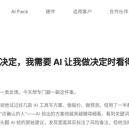
AI Pack
硬件
适用客户
合作伙伴
做决定，我需要 AI 让我做决定时
一类反馈。今天想专门聊一聊这件事。
说他试过好几款 AI 工具写方案、做报价、做预测，但用了一
"点确认的人"——AI 给出的方案他越来越懒得细看，看到关键
翻 AI 给的原始建议，发现里面其实标注了风险备注，但他当时扫