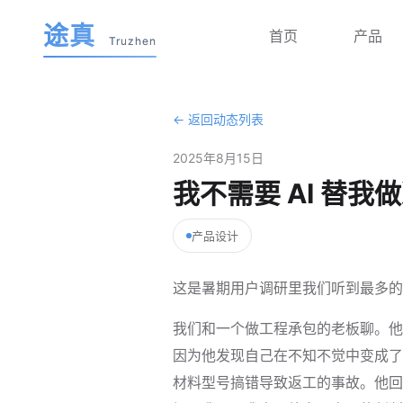
途真
首页
产品
Truzhen
← 返回动态列表
2025年8月15日
我不需要 AI 替我
产品设计
这是暑期用户调研里我们听到最多的
我们和一个做工程承包的老板聊。他
因为他发现自己在不知不觉中变成了
材料型号搞错导致返工的事故。他回头