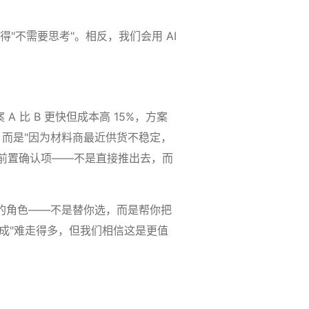
不需要思考"。相反，我们会用 AI
 比 B 更快但成本高 15%，方案
，而是"因为材料商最近供货不稳定，
和前置确认项——不是直接推出去，而
演的角色——不是替你选，而是帮你把
完成"难走得多，但我们相信这是更值